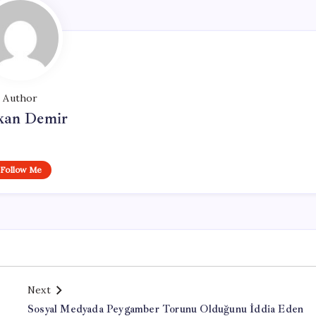
Author
kan Demir
Follow Me
Next
Sosyal Medyada Peygamber Torunu Olduğunu İddia Eden