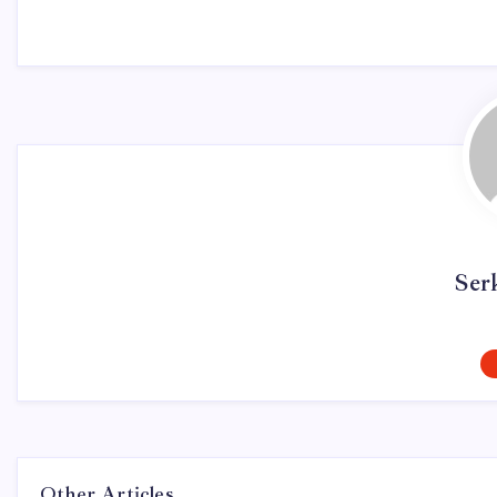
Ser
Other Articles