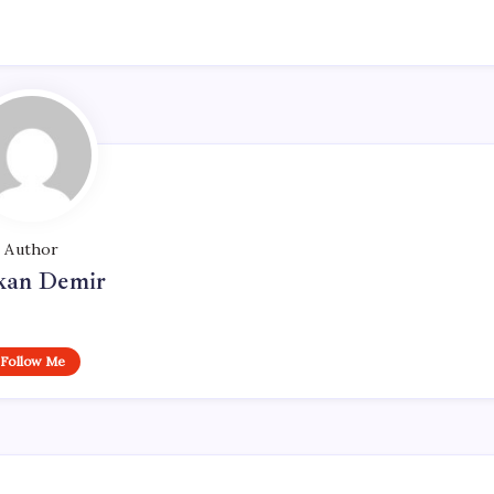
Author
kan Demir
Follow Me