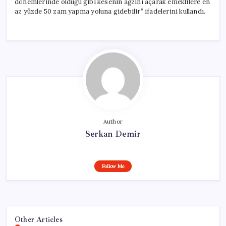
dönemlerinde olduğu gibi kesenin ağzını açarak emeklilere en
az yüzde 50 zam yapma yoluna gidebilir” ifadelerini kullandı.
Author
Serkan Demir
Follow Me
Other Articles