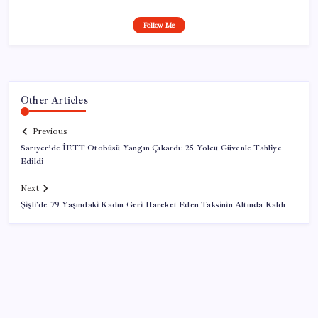
Follow Me
Other Articles
Previous
Sarıyer’de İETT Otobüsü Yangın Çıkardı: 25 Yolcu Güvenle Tahliye
Edildi
Next
Şişli’de 79 Yaşındaki Kadın Geri Hareket Eden Taksinin Altında Kaldı