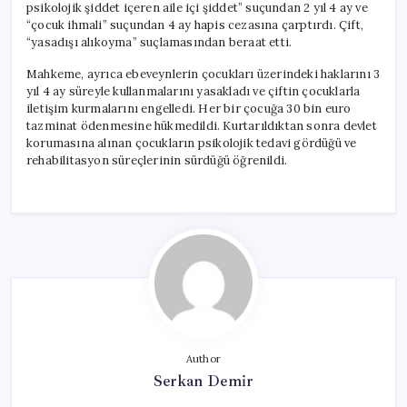
psikolojik şiddet içeren aile içi şiddet” suçundan 2 yıl 4 ay ve
“çocuk ihmali” suçundan 4 ay hapis cezasına çarptırdı. Çift,
“yasadışı alıkoyma” suçlamasından beraat etti.
Mahkeme, ayrıca ebeveynlerin çocukları üzerindeki haklarını 3
yıl 4 ay süreyle kullanmalarını yasakladı ve çiftin çocuklarla
iletişim kurmalarını engelledi. Her bir çocuğa 30 bin euro
tazminat ödenmesine hükmedildi. Kurtarıldıktan sonra devlet
korumasına alınan çocukların psikolojik tedavi gördüğü ve
rehabilitasyon süreçlerinin sürdüğü öğrenildi.
Author
Serkan Demir