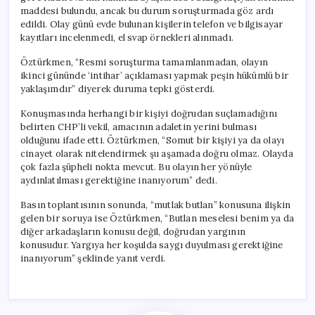
maddesi bulundu, ancak bu durum soruşturmada göz ardı
edildi. Olay günü evde bulunan kişilerin telefon ve bilgisayar
kayıtları incelenmedi, el svap örnekleri alınmadı.
Öztürkmen, “Resmi soruşturma tamamlanmadan, olayın
ikinci gününde ‘intihar’ açıklaması yapmak peşin hükümlü bir
yaklaşımdır” diyerek duruma tepki gösterdi.
Konuşmasında herhangi bir kişiyi doğrudan suçlamadığını
belirten CHP’li vekil, amacının adaletin yerini bulması
olduğunu ifade etti. Öztürkmen, “Somut bir kişiyi ya da olayı
cinayet olarak nitelendirmek şu aşamada doğru olmaz. Olayda
çok fazla şüpheli nokta mevcut. Bu olayın her yönüyle
aydınlatılması gerektiğine inanıyorum” dedi.
Basın toplantısının sonunda, “mutlak butlan” konusuna ilişkin
gelen bir soruya ise Öztürkmen, “Butlan meselesi benim ya da
diğer arkadaşların konusu değil, doğrudan yargının
konusudur. Yargıya her koşulda saygı duyulması gerektiğine
inanıyorum” şeklinde yanıt verdi.