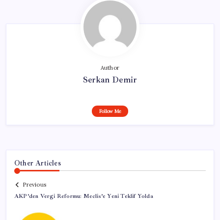
Author
Serkan Demir
Follow Me
Other Articles
Previous
AKP’den Vergi Reformu: Meclis’e Yeni Teklif Yolda