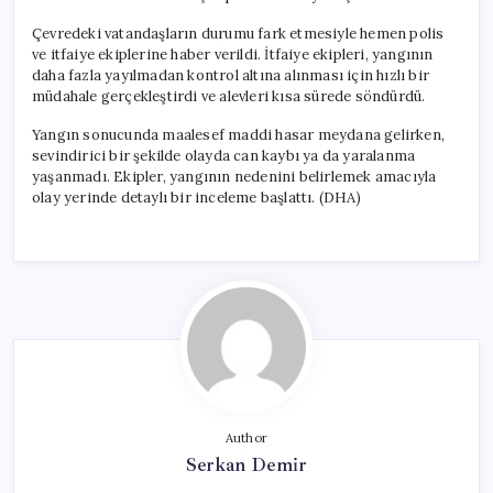
Çevredeki vatandaşların durumu fark etmesiyle hemen polis
ve itfaiye ekiplerine haber verildi. İtfaiye ekipleri, yangının
daha fazla yayılmadan kontrol altına alınması için hızlı bir
müdahale gerçekleştirdi ve alevleri kısa sürede söndürdü.
Yangın sonucunda maalesef maddi hasar meydana gelirken,
sevindirici bir şekilde olayda can kaybı ya da yaralanma
yaşanmadı. Ekipler, yangının nedenini belirlemek amacıyla
olay yerinde detaylı bir inceleme başlattı. (DHA)
Author
Serkan Demir