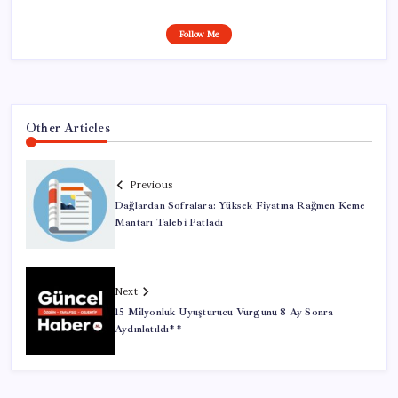
Follow Me
Other Articles
Previous
Dağlardan Sofralara: Yüksek Fiyatına Rağmen Keme
Mantarı Talebi Patladı
Next
15 Milyonluk Uyuşturucu Vurgunu 8 Ay Sonra
Aydınlatıldı**