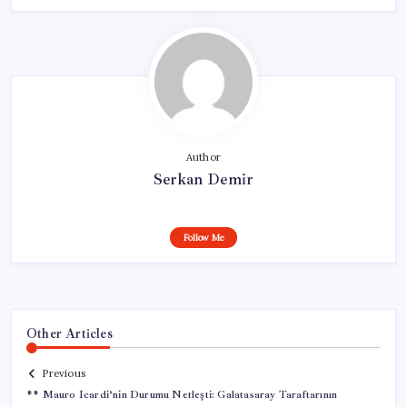
Author
Serkan Demir
Follow Me
Other Articles
Previous
** Mauro Icardi’nin Durumu Netleşti: Galatasaray Taraftarının