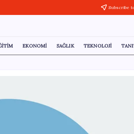
Subscribe t
ĞİTİM
EKONOMİ
SAĞLIK
TEKNOLOJİ
TANI