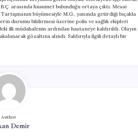
Yaralandı
B.Ç. arasında husumet bulunduğu ortaya çıktı. Mesai
için
tı. Tartışmanın büyümesiyle M.G., yanında getirdiği bıçakla
erin durumu bildirmesi üzerine polis ve sağlık ekipleri
ndeki ilk müdahalenin ardından hastaneye kaldırıldı. Olayın
akalanarak gözaltına alındı. Saldırıyla ilgili detaylı bir
Author
kan Demir