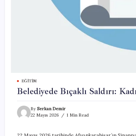
EĞITIM
Belediyede Bıçaklı Saldırı: Ka
By
Serkan Demir
22 Mayıs 2026
1 Min Read
22 Mayıs 2026 tarihinde Afyonkarahisar’ın Sinanpa