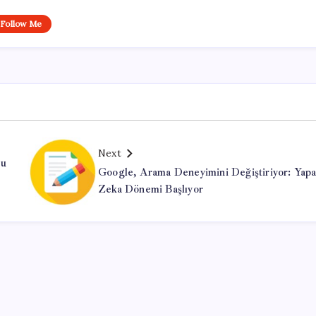
Follow Me
Next
nu
Google, Arama Deneyimini Değiştiriyor: Yap
Zeka Dönemi Başlıyor