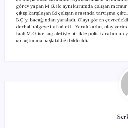
görev yapan M.G. ile aynı kurumda çalışan memur 
çıkışı karşılaşan iki çalışan arasında tartışma çık
B.Ç.’yi bacağından yaraladı. Olayı gören çevredekil
derhal bölgeye intikal etti. Yaralı kadın, olay yeri
faali M.G. ise suç aletiyle birlikte polis tarafından y
soruşturma başlatıldığı bildirildi.
Ser