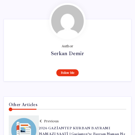
Author
Serkan Demir
Follow Me
Other Articles
Previous
2026 GAZİANTEP KURBAN BAYRAMI
NAMAZI SAATİ | Gaziantep’te Bayram Namazı Ne