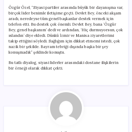
Özgür Özel, “Siyasi partiler arasında büyük bir dayanışma var,
birçok lider benimle iletişime geçti. Devlet Bey, önceki akşam
aradı, neredeyse tüm genel başkanlar destek vermek için
telefon etti. Bu destek çok önemli. Devlet Bey, bana ‘Özgür
Bey, genel başkanım’ dedi ve ardından, ‘Hiç durmuyorsun, çok
ıslandın’ diye ekledi. Dünkü İzmir ve Manisa ziyaretlerimi
takip ettiğini söyledi. Sağlığım için dikkat etmemi istedi, çok
nazik bir şekilde. Bayram tebriği dışında başka bir şey
konuşmadık” şeklinde konuştu.
Bu tatlı diyalog, siyasi liderler arasındaki dostane ilişkilerin
bir örneği olarak dikkat çekti.