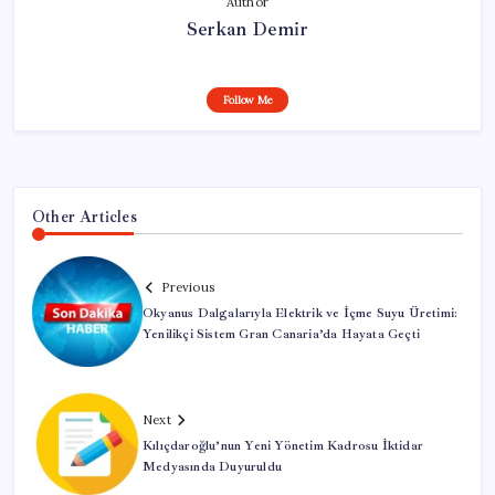
Author
Serkan Demir
Follow Me
Other Articles
Previous
Okyanus Dalgalarıyla Elektrik ve İçme Suyu Üretimi:
Yenilikçi Sistem Gran Canaria’da Hayata Geçti
Next
Kılıçdaroğlu’nun Yeni Yönetim Kadrosu İktidar
Medyasında Duyuruldu