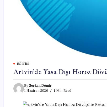
EĞITIM
Artvin’de Yasa Dışı Horoz Döv
By
Serkan Demir
1 Haziran 2026
1 Min Read