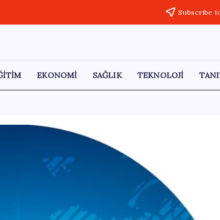
Subscribe t
ĞİTİM
EKONOMİ
SAĞLIK
TEKNOLOJİ
TANI