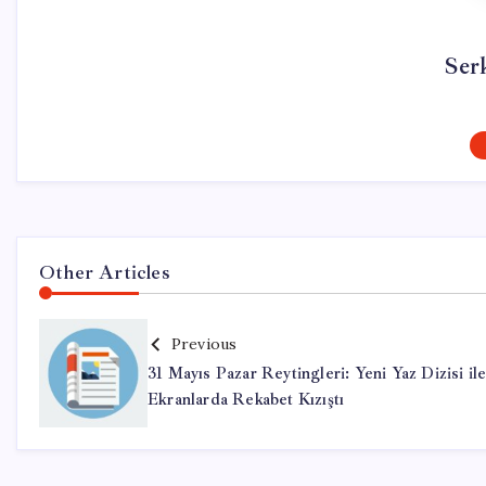
Ser
Other Articles
Previous
31 Mayıs Pazar Reytingleri: Yeni Yaz Dizisi il
Ekranlarda Rekabet Kızıştı