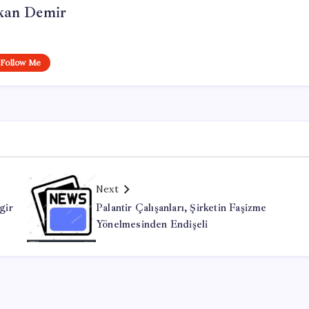
kan Demir
Follow Me
Next
gir
Palantir Çalışanları, Şirketin Faşizme
Yönelmesinden Endişeli