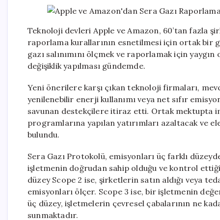
Teknoloji devleri Apple ve Amazon, 60’tan fazla şir
raporlama kurallarının esnetilmesi için ortak bir g
gazı salınımını ölçmek ve raporlamak için yaygın o
değişiklik yapılması gündemde.
Yeni önerilere karşı çıkan teknoloji firmaları, mev
yenilenebilir enerji kullanımı veya net sıfır emisy
savunan destekçilere itiraz etti. Ortak mektupta imz
programlarına yapılan yatırımları azaltacak ve ele
bulundu.
Sera Gazı Protokolü, emisyonları üç farklı düzeyde
işletmenin doğrudan sahip olduğu ve kontrol ettiğ
düzey Scope 2 ise, şirketlerin satın aldığı veya ted
emisyonları ölçer. Scope 3 ise, bir işletmenin değe
üç düzey, işletmelerin çevresel çabalarının ne kada
sunmaktadır.