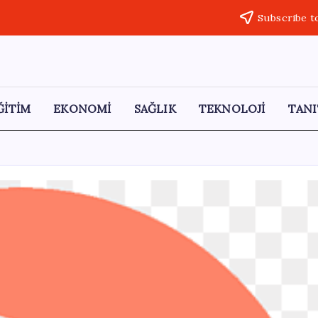
Subscribe t
ĞİTİM
EKONOMİ
SAĞLIK
TEKNOLOJİ
TANI