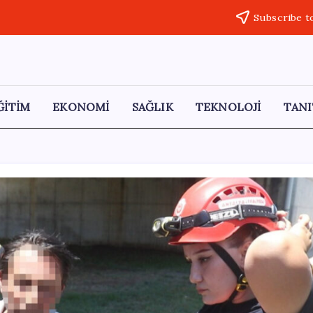
Subscribe t
ĞİTİM
EKONOMİ
SAĞLIK
TEKNOLOJİ
TANI