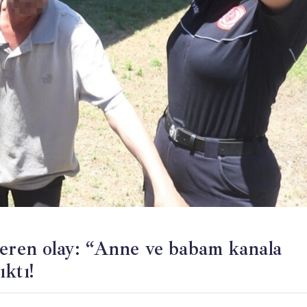
veren olay: “Anne ve babam kanala
ktı!