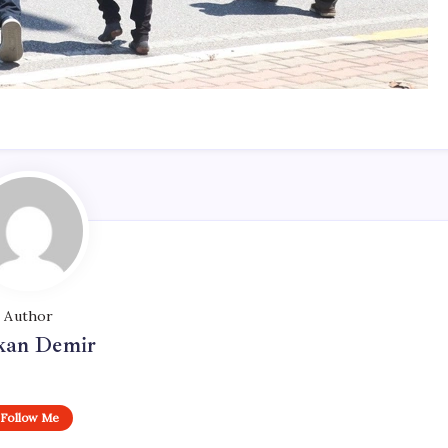
Author
kan Demir
Follow Me