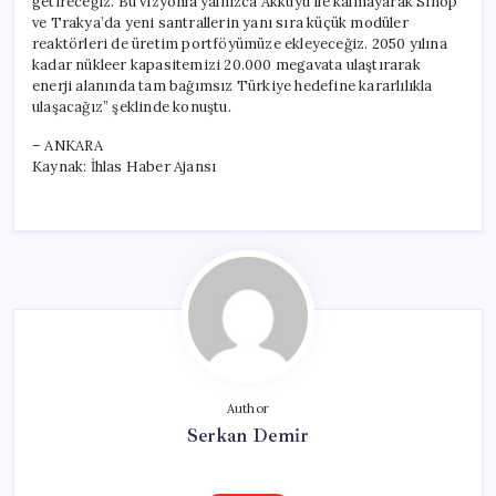
getireceğiz. Bu vizyonla yalnızca Akkuyu ile kalmayarak Sinop
ve Trakya’da yeni santrallerin yanı sıra küçük modüler
reaktörleri de üretim portföyümüze ekleyeceğiz. 2050 yılına
kadar nükleer kapasitemizi 20.000 megavata ulaştırarak
enerji alanında tam bağımsız Türkiye hedefine kararlılıkla
ulaşacağız” şeklinde konuştu.
– ANKARA
Kaynak: İhlas Haber Ajansı
Author
Serkan Demir