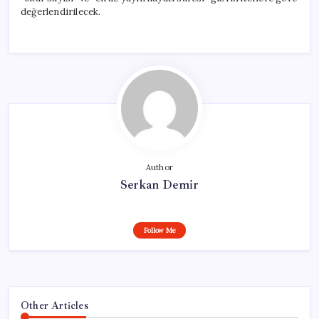
değerlendirilecek.
Author
Serkan Demir
Follow Me
Other Articles