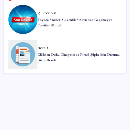
Previous
Toyota Starlet: Güvenlik Sınavından Geçemeyen
Popüler Model
Next
Gülistan Doku Cinayetinde Firari Şüphelinin Durumu
Güncellendi