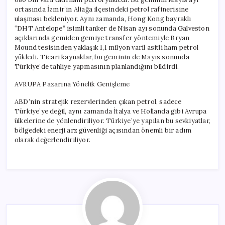
ortasında İzmir’in Aliağa ilçesindeki petrol rafinerisine
ulaşması bekleniyor. Aynı zamanda, Hong Kong bayraklı
“DHT Antelope” isimli tanker de Nisan ayı sonunda Galveston
açıklarında gemiden gemiye transfer yöntemiyle Bryan
Mound tesisinden yaklaşık 1,1 milyon varil asitli ham petrol
yükledi. Ticari kaynaklar, bu geminin de Mayıs sonunda
Türkiye’de tahliye yapmasının planlandığını bildirdi.
AVRUPA Pazarına Yönelik Genişleme
ABD’nin stratejik rezervlerinden çıkan petrol, sadece
Türkiye’ye değil, aynı zamanda İtalya ve Hollanda gibi Avrupa
ülkelerine de yönlendiriliyor. Türkiye’ye yapılan bu sevkiyatlar,
bölgedeki enerji arz güvenliği açısından önemli bir adım
olarak değerlendiriliyor.