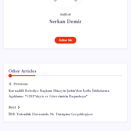
Author
Serkan Demir
Follow Me
Other Articles
Previous
Karaadilli Belediye Başkanı Hüseyin Şahin’den İstifa İddialarına
Açıklama: “CHP’deyiz ve Görevimizin Başındayız”
Next
İBB Yolsuzluk Davasında 36. Duruşma Gerçekleşiyor