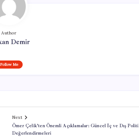
Author
kan Demir
Follow Me
Next
Ömer Çelik’ten Önemli Açıklamalar: Güncel İç ve Dış Politi
Değerlendirmeleri