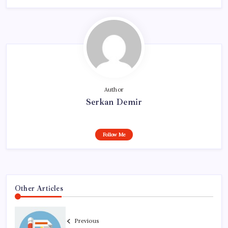
Author
Serkan Demir
Follow Me
Other Articles
Previous