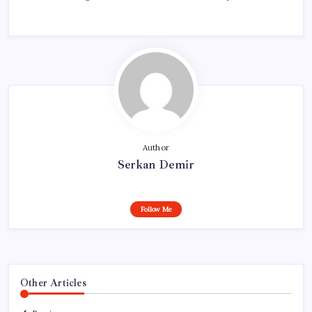
Author
Serkan Demir
Follow Me
Other Articles