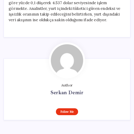
göre yüzde 0,1 düşerek 4.537 dolar seviyesinde işlem
görmekte. Analistler, yurt içindeki tüketici güven endeksi ve
işsizlik oranının takip edileceğini belirtirken, yurt dışındaki
veri akışının ise oldukça sakin olduğunu ifade ediyor.
Author
Serkan Demir
Follow Me