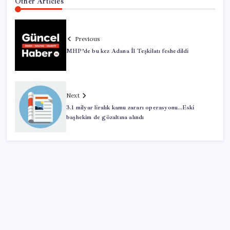
Other Articles
Previous
MHP’de bu kez Adana İl Teşkilatı feshedildi
Next
3.1 milyar liralık kamu zararı operasyonu…Eski
başhekim de gözaltına alındı